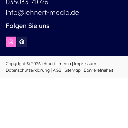
035033 71026
info@lehnert-media.de
Folgen Sie uns
Copyright © 2026 lehnert | media |
Impressum
|
Datenschutzerklärung
|
AGB
|
Sitemap
|
Barrierefreiheit