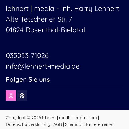
lehnert | media -
Inh. Harry Lehnert
Alte Tetschener Str. 7
01824 Rosenthal-Bielatal
035033 71026
info@lehnert-media.de
Folgen Sie uns
Copyright © 2026 lehnert | media |
Impressum
|
Datenschutzerklärung
|
AGB
|
Sitemap
|
Barrierefreiheit